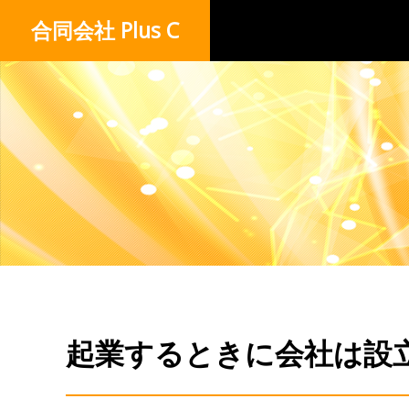
合同会社 Plus C
起業するときに会社は設