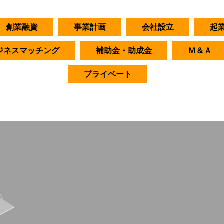
創業融資
事業計画
会社設立
起
ジネスマッチング
補助金・助成金
Ｍ＆Ａ
プライベート