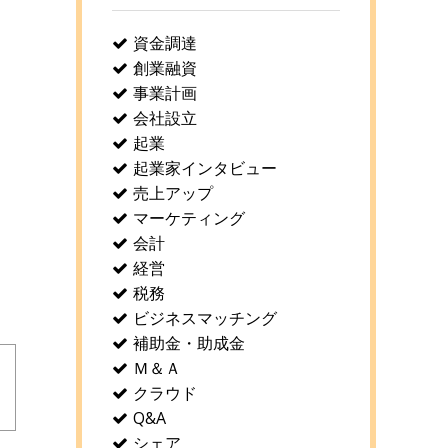
資金調達
創業融資
事業計画
会社設立
起業
起業家インタビュー
売上アップ
マーケティング
会計
経営
税務
ビジネスマッチング
補助金・助成金
Ｍ＆Ａ
クラウド
Q&A
シェア