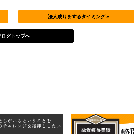
法人成りをするタイミング »
ブログトップへ