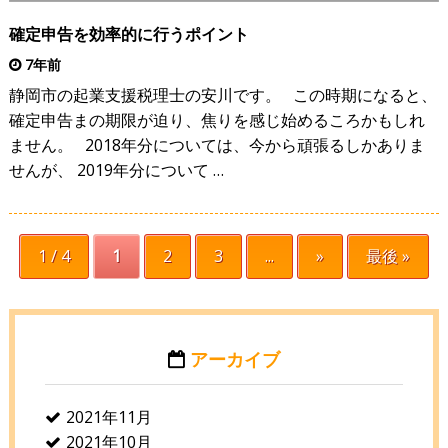
確定申告を効率的に行うポイント
7年前
静岡市の起業支援税理士の安川です。 この時期になると、
確定申告まの期限が迫り、焦りを感じ始めるころかもしれ
ません。 2018年分については、今から頑張るしかありま
せんが、 2019年分について …
1 / 4
1
2
3
...
»
最後 »
アーカイブ
2021年11月
2021年10月