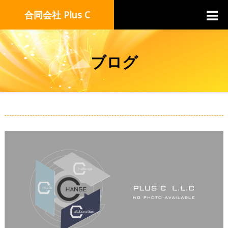
合同会社 Plus C
ブログ