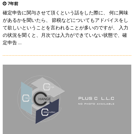
7年前
確定申告に関与させて頂くという話をした際に、 何に興味
があるかを聞いたら、 節税などについてもアドバイスをし
て欲しいということを言われることが多いのですが、 入力
の状況を聞くと、月次では入力ができていない状態で、確
定申告 …