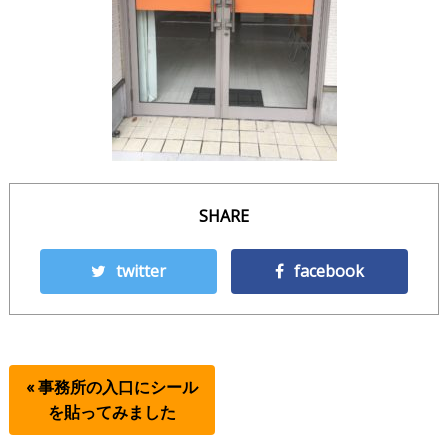
SHARE
twitter
facebook
« 事務所の入口にシール
を貼ってみました