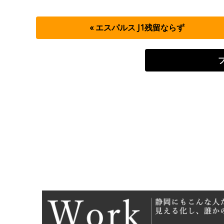
« エスパルス J1残留ならず