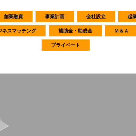
創業融資
事業計画
会社設立
起
ジネスマッチング
補助金・助成金
Ｍ＆Ａ
プライベート