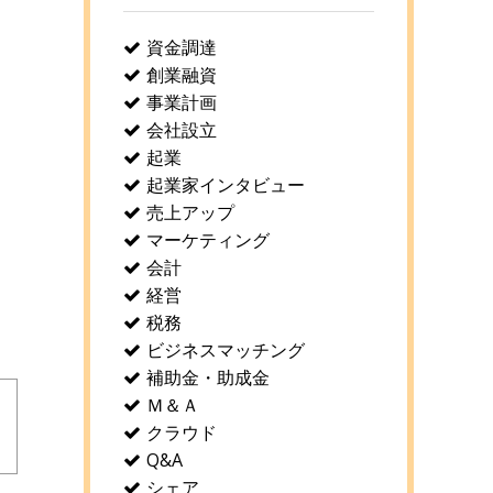
資金調達
創業融資
事業計画
会社設立
起業
起業家インタビュー
売上アップ
マーケティング
会計
経営
税務
ビジネスマッチング
補助金・助成金
Ｍ＆Ａ
クラウド
Q&A
シェア