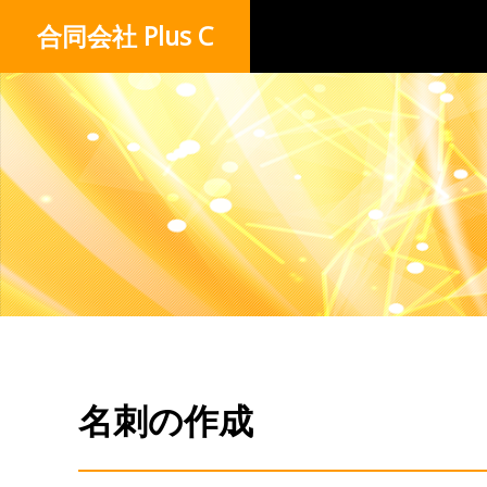
合同会社 Plus C
名刺の作成