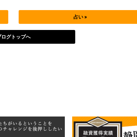
占い »
ブログトップへ