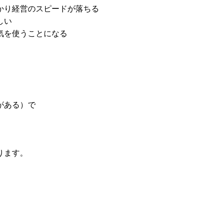
かかり経営のスピードが落ちる
しい
に気を使うことになる
がある）で
ります。