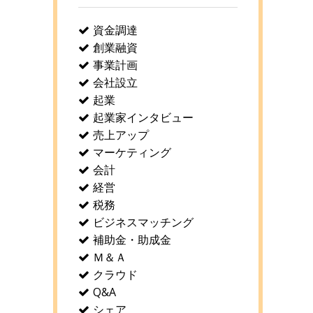
資金調達
創業融資
事業計画
会社設立
起業
起業家インタビュー
売上アップ
マーケティング
会計
経営
税務
ビジネスマッチング
補助金・助成金
Ｍ＆Ａ
クラウド
Q&A
シェア