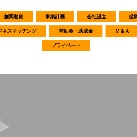
創業融資
事業計画
会社設立
起
ジネスマッチング
補助金・助成金
Ｍ＆Ａ
プライベート