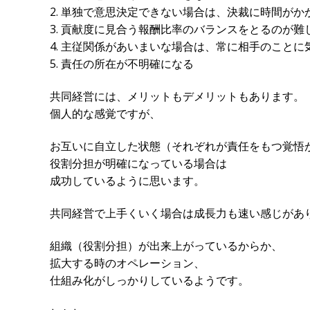
2. 単独で意思決定できない場合は、決裁に時間が
3. 貢献度に見合う報酬比率のバランスをとるのが難
4. 主従関係があいまいな場合は、常に相手のこと
5. 責任の所在が不明確になる
共同経営には、メリットもデメリットもあります。
個人的な感覚ですが、
お互いに自立した状態（それぞれが責任をもつ覚悟
役割分担が明確になっている場合は
成功しているように思います。
共同経営で上手くいく場合は成長力も速い感じがあ
組織（役割分担）が出来上がっているからか、
拡大する時のオペレーション、
仕組み化がしっかりしているようです。