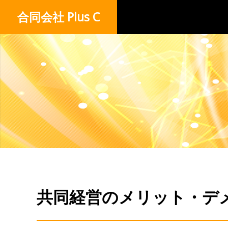
合同会社 Plus C
共同経営のメリット・デ