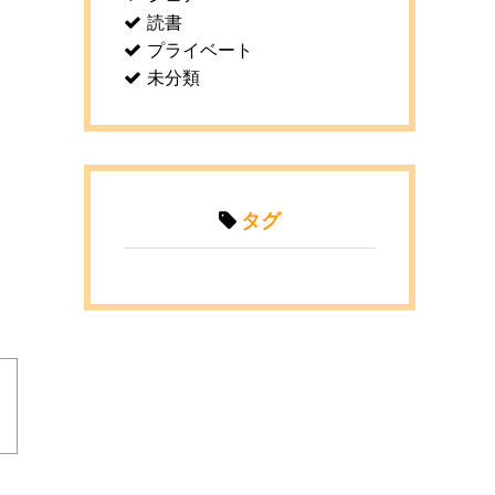
読書
プライベート
未分類
タグ