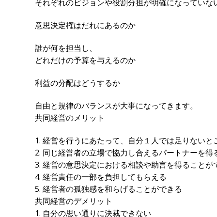
それぞれのビジョンや役割分担が明確になっていな
意思決定権はだれにあるのか
誰が何を担当し、
どれだけの予算を与えるのか
利益の分配はどうするか
自由と規律のバランスが大事になってきます。
共同経営のメリット
1. 経営を行うにあたって、自分１人では足りない
2. 同じ経営者の立場で協力し合えるパートナーを得
3. 経営の意思決定における相談や助言を得ることが
4. 経営責任の一部を負担してもらえる
5. 経営者の孤独感を和らげることができる
共同経営のデメリット
1. 自分の思い通りに決裁できない